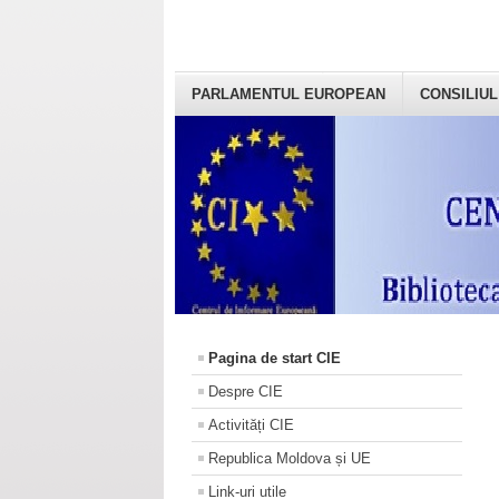
PARLAMENTUL EUROPEAN
CONSILIUL
Pagina de start CIE
Despre CIE
Activități CIE
Republica Moldova și UE
Link-uri utile