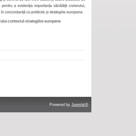
 pentru a evidenția importanța sănătății creierului,
 în concordanță cu politicile și strategiile europene.
ului-contextul-strategiilor-europene
Powered by
Joomla!®