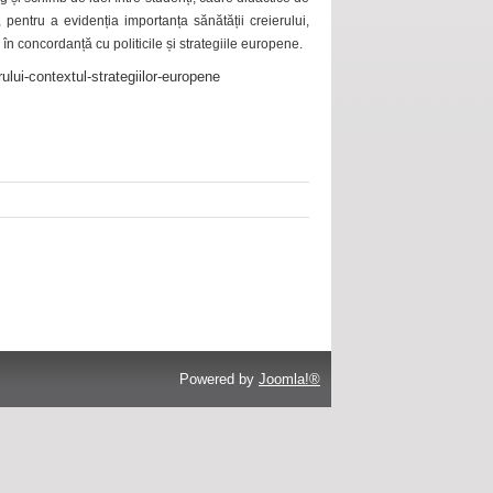
 pentru a evidenția importanța sănătății creierului,
 în concordanță cu politicile și strategiile europene.
ului-contextul-strategiilor-europene
Powered by
Joomla!®