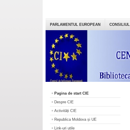
PARLAMENTUL EUROPEAN
CONSILIUL
Pagina de start CIE
Despre CIE
Activități CIE
Republica Moldova și UE
Link-uri utile