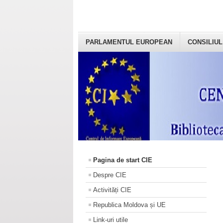
PARLAMENTUL EUROPEAN
CONSILIUL
Pagina de start CIE
Despre CIE
Activități CIE
Republica Moldova și UE
Link-uri utile