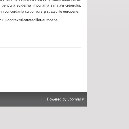
 pentru a evidenția importanța sănătății creierului,
 în concordanță cu politicile și strategiile europene.
ului-contextul-strategiilor-europene
Powered by
Joomla!®