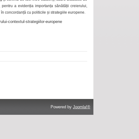
 pentru a evidenția importanța sănătății creierului,
 în concordanță cu politicile și strategiile europene.
ului-contextul-strategiilor-europene
Powered by
Joomla!®