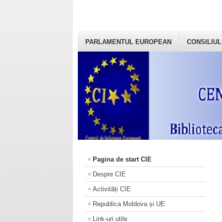
PARLAMENTUL EUROPEAN
CONSILIUL
Pagina de start CIE
Despre CIE
Activități CIE
Republica Moldova și UE
Link-uri utile