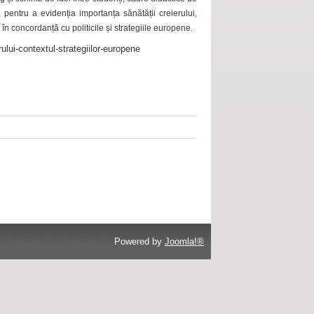
 pentru a evidenția importanța sănătății creierului,
 în concordanță cu politicile și strategiile europene.
ului-contextul-strategiilor-europene
Powered by
Joomla!®