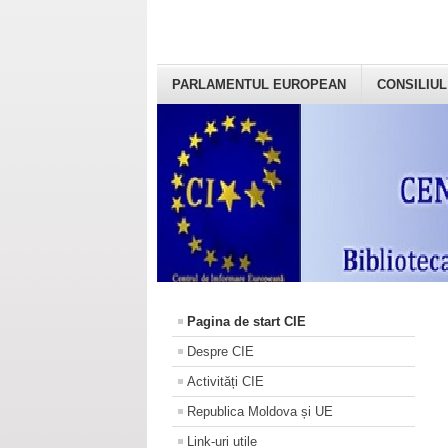
PARLAMENTUL EUROPEAN
CONSILIUL
Pagina de start CIE
Despre CIE
Activități CIE
Republica Moldova și UE
Link-uri utile