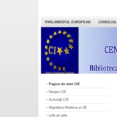
PARLAMENTUL EUROPEAN
CONSILIUL
Pagina de start CIE
Despre CIE
Activități CIE
Republica Moldova și UE
Link-uri utile