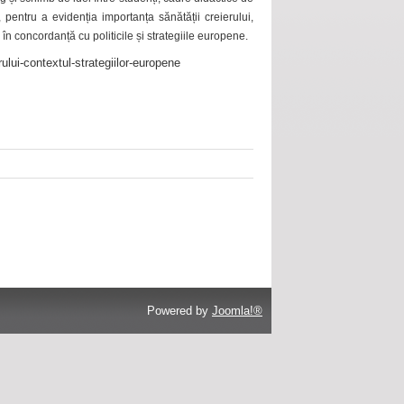
 pentru a evidenția importanța sănătății creierului,
 în concordanță cu politicile și strategiile europene.
ului-contextul-strategiilor-europene
Powered by
Joomla!®