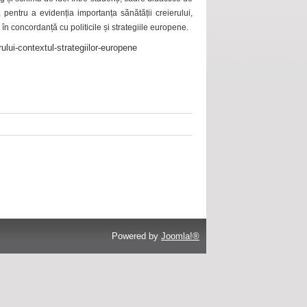
 pentru a evidenția importanța sănătății creierului,
 în concordanță cu politicile și strategiile europene.
ului-contextul-strategiilor-europene
Powered by
Joomla!®