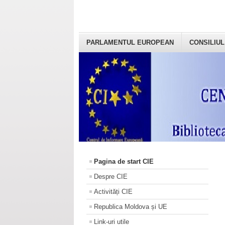
PARLAMENTUL EUROPEAN
CONSILIUL
Pagina de start CIE
Despre CIE
Activități CIE
Republica Moldova și UE
Link-uri utile