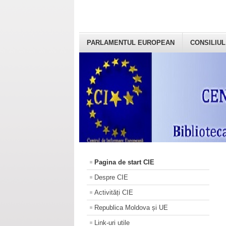
PARLAMENTUL EUROPEAN
CONSILIUL
Pagina de start CIE
Despre CIE
Activități CIE
Republica Moldova și UE
Link-uri utile