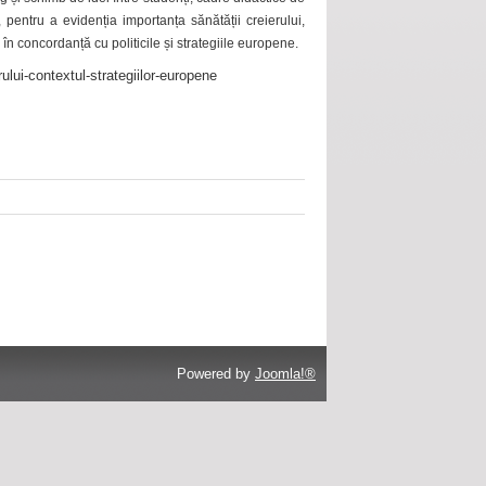
 pentru a evidenția importanța sănătății creierului,
 în concordanță cu politicile și strategiile europene.
ului-contextul-strategiilor-europene
Powered by
Joomla!®