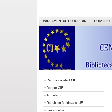
PARLAMENTUL EUROPEAN
CONSILIUL
Pagina de start CIE
Despre CIE
Activități CIE
Republica Moldova și UE
Link-uri utile