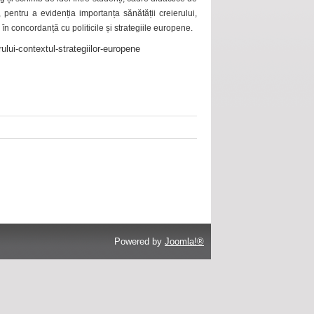
 pentru a evidenția importanța sănătății creierului,
 în concordanță cu politicile și strategiile europene.
ului-contextul-strategiilor-europene
Powered by
Joomla!®