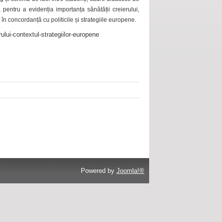
 pentru a evidenția importanța sănătății creierului,
 în concordanță cu politicile și strategiile europene.
ului-contextul-strategiilor-europene
Powered by
Joomla!®