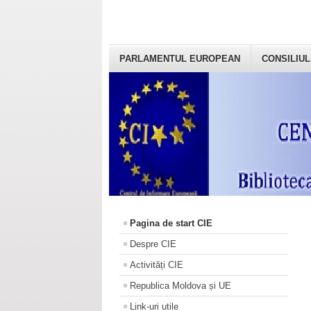
PARLAMENTUL EUROPEAN
CONSILIUL
Pagina de start CIE
Despre CIE
Activități CIE
Republica Moldova și UE
Link-uri utile