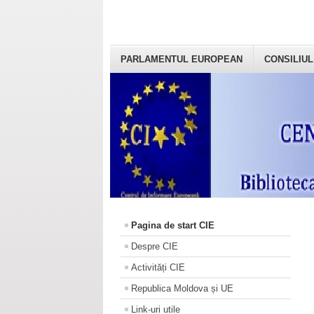
PARLAMENTUL EUROPEAN
CONSILIUL
Pagina de start CIE
Despre CIE
Activități CIE
Republica Moldova și UE
Link-uri utile