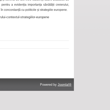
 pentru a evidenția importanța sănătății creierului,
 în concordanță cu politicile și strategiile europene.
ului-contextul-strategiilor-europene
Powered by
Joomla!®