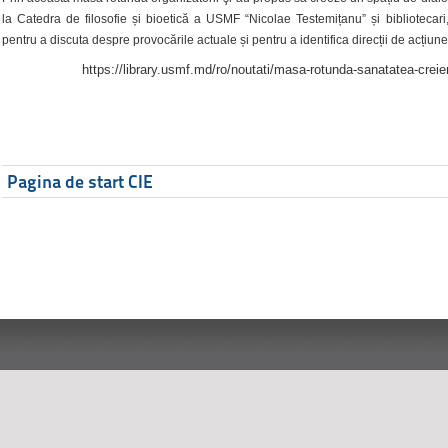
la Catedra de filosofie și bioetică a USMF “Nicolae Testemițanu” și bibliotecari,
pentru a discuta despre provocările actuale și pentru a identifica direcții de acțiune
https://library.usmf.md/ro/noutati/masa-rotunda-sanatatea-creier
Pagina de start CIE