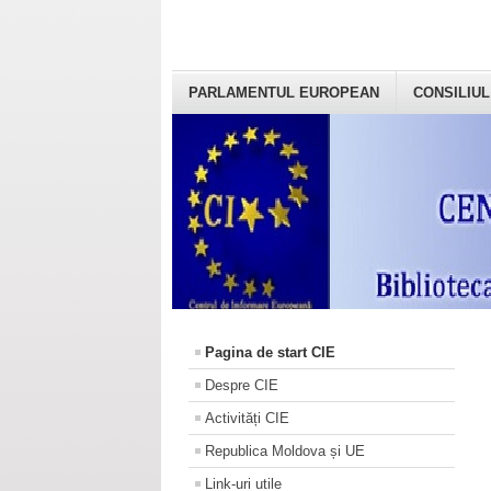
PARLAMENTUL EUROPEAN
CONSILIUL
Pagina de start CIE
Despre CIE
Activități CIE
Republica Moldova și UE
Link-uri utile