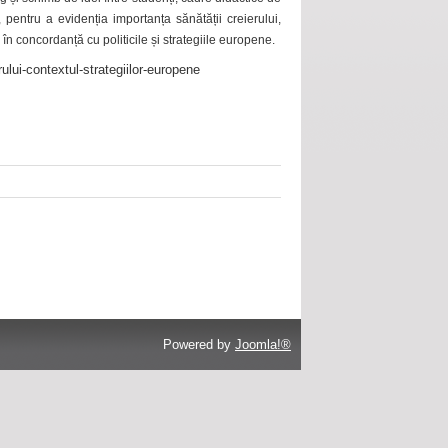
 pentru a evidenția importanța sănătății creierului,
 în concordanță cu politicile și strategiile europene.
ului-contextul-strategiilor-europene
Powered by
Joomla!®