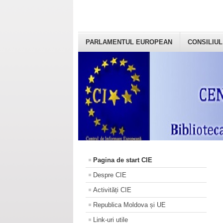
PARLAMENTUL EUROPEAN
CONSILIUL
Pagina de start CIE
Despre CIE
Activități CIE
Republica Moldova și UE
Link-uri utile