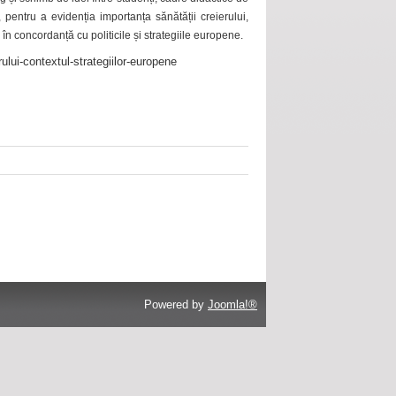
 pentru a evidenția importanța sănătății creierului,
 în concordanță cu politicile și strategiile europene.
ului-contextul-strategiilor-europene
Powered by
Joomla!®