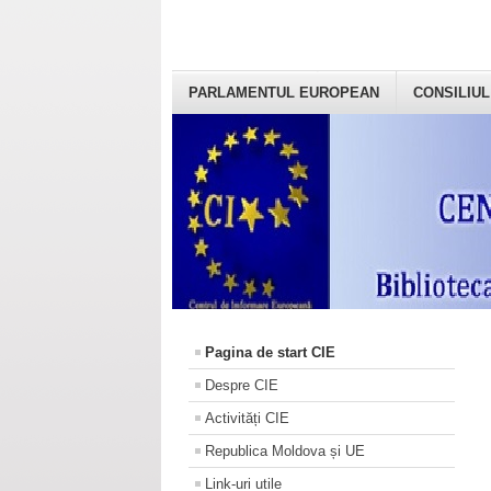
PARLAMENTUL EUROPEAN
CONSILIUL
Pagina de start CIE
Despre CIE
Activități CIE
Republica Moldova și UE
Link-uri utile