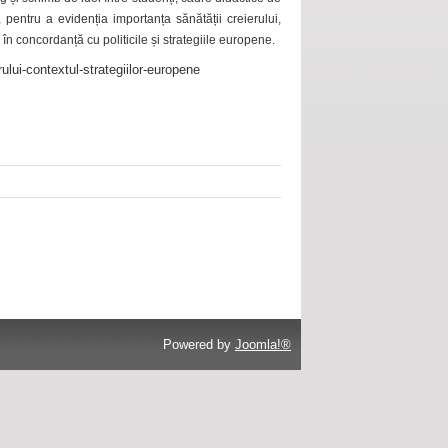
 pentru a evidenția importanța sănătății creierului,
 în concordanță cu politicile și strategiile europene.
ului-contextul-strategiilor-europene
Powered by
Joomla!®