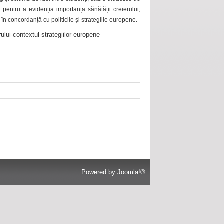
 pentru a evidenția importanța sănătății creierului,
 în concordanță cu politicile și strategiile europene.
ului-contextul-strategiilor-europene
Powered by
Joomla!®