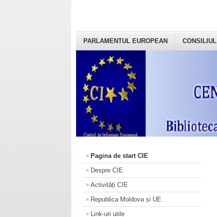
PARLAMENTUL EUROPEAN
CONSILIUL
Pagina de start CIE
Despre CIE
Activități CIE
Republica Moldova și UE
Link-uri utile