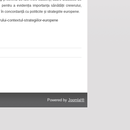
 pentru a evidenția importanța sănătății creierului,
 în concordanță cu politicile și strategiile europene.
ului-contextul-strategiilor-europene
Powered by
Joomla!®