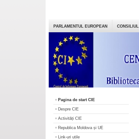
PARLAMENTUL EUROPEAN
CONSILIUL
Pagina de start CIE
Despre CIE
Activități CIE
Republica Moldova și UE
Link-uri utile