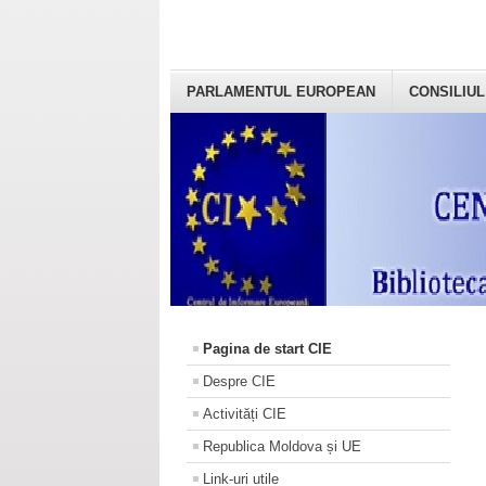
PARLAMENTUL EUROPEAN
CONSILIUL
Pagina de start CIE
Despre CIE
Activități CIE
Republica Moldova și UE
Link-uri utile