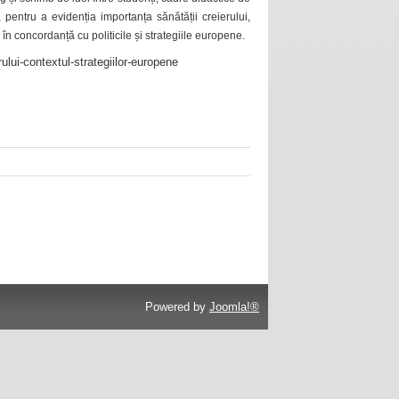
 pentru a evidenția importanța sănătății creierului,
 în concordanță cu politicile și strategiile europene.
ului-contextul-strategiilor-europene
Powered by
Joomla!®