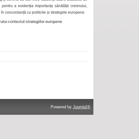
 pentru a evidenția importanța sănătății creierului,
 în concordanță cu politicile și strategiile europene.
ului-contextul-strategiilor-europene
Powered by
Joomla!®