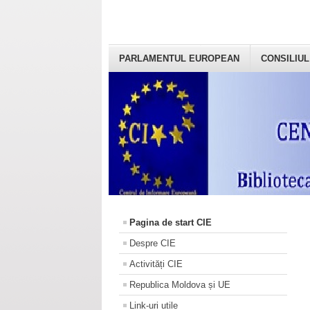
PARLAMENTUL EUROPEAN
CONSILIUL
Pagina de start CIE
Despre CIE
Activități CIE
Republica Moldova și UE
Link-uri utile