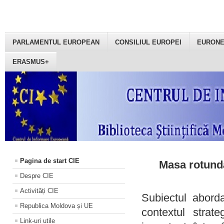
PARLAMENTUL EUROPEAN
CONSILIUL EUROPEI
EURON
ERASMUS+
Pagina de start CIE
Masa rotundă
Despre CIE
Activități CIE
Subiectul aborda
Republica Moldova și UE
contextul strat
Link-uri utile