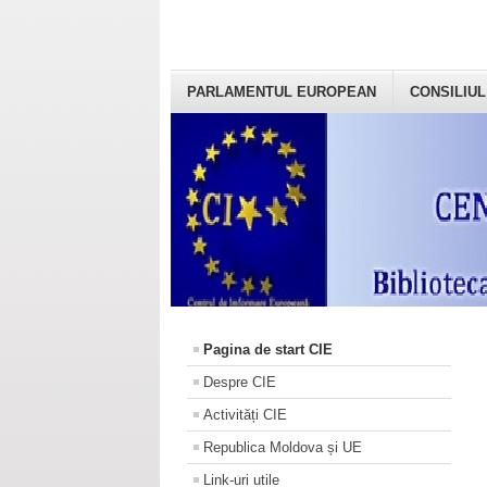
PARLAMENTUL EUROPEAN
CONSILIUL
Pagina de start CIE
Despre CIE
Activități CIE
Republica Moldova și UE
Link-uri utile