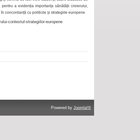
 pentru a evidenția importanța sănătății creierului,
 în concordanță cu politicile și strategiile europene.
ului-contextul-strategiilor-europene
Powered by
Joomla!®