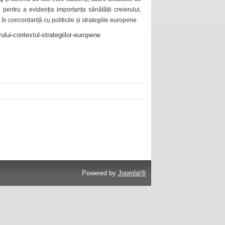
 pentru a evidenția importanța sănătății creierului,
 în concordanță cu politicile și strategiile europene.
ului-contextul-strategiilor-europene
Powered by
Joomla!®