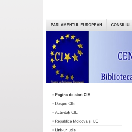
PARLAMENTUL EUROPEAN
CONSILIUL
Pagina de start CIE
Despre CIE
Activități CIE
Republica Moldova și UE
Link-uri utile