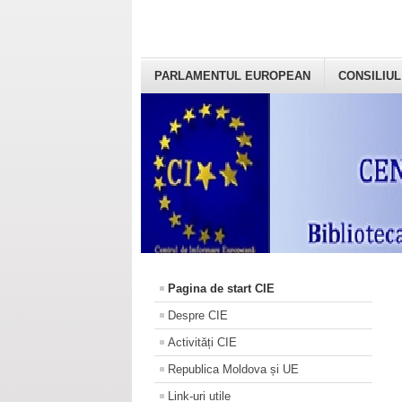
PARLAMENTUL EUROPEAN
CONSILIUL
Pagina de start CIE
Despre CIE
Activități CIE
Republica Moldova și UE
Link-uri utile