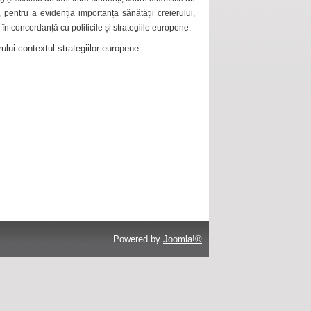
 pentru a evidenția importanța sănătății creierului,
 în concordanță cu politicile și strategiile europene.
ului-contextul-strategiilor-europene
Powered by
Joomla!®