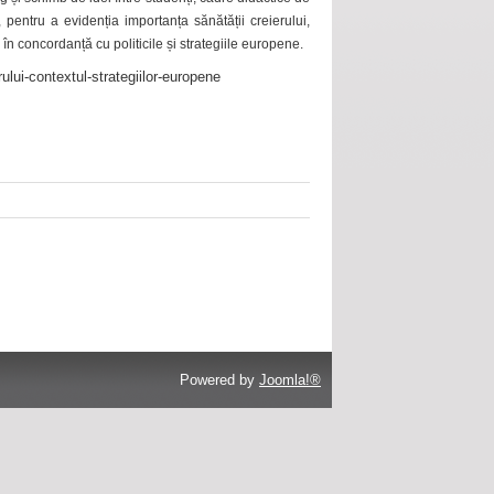
 pentru a evidenția importanța sănătății creierului,
 în concordanță cu politicile și strategiile europene.
ului-contextul-strategiilor-europene
Powered by
Joomla!®