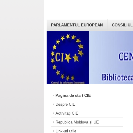
PARLAMENTUL EUROPEAN
CONSILIUL
Pagina de start CIE
Despre CIE
Activități CIE
Republica Moldova și UE
Link-uri utile