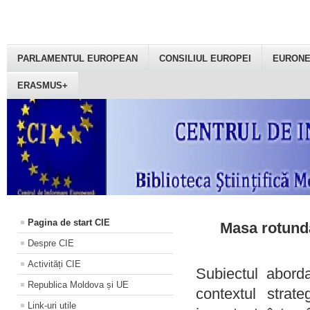
PARLAMENTUL EUROPEAN
CONSILIUL EUROPEI
EURON
ERASMUS+
Pagina de start CIE
Masa rotundă
Despre CIE
Activități CIE
Subiectul aborda
Republica Moldova și UE
contextul strat
Link-uri utile