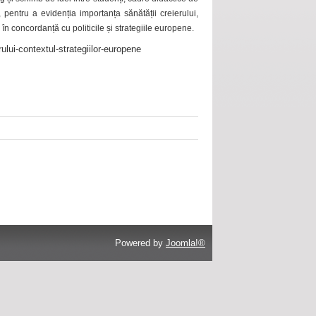
 pentru a evidenția importanța sănătății creierului,
 în concordanță cu politicile și strategiile europene.
ului-contextul-strategiilor-europene
Powered by
Joomla!®