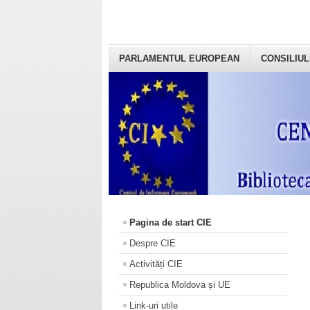
PARLAMENTUL EUROPEAN
CONSILIUL
Pagina de start CIE
Despre CIE
Activități CIE
Republica Moldova și UE
Link-uri utile