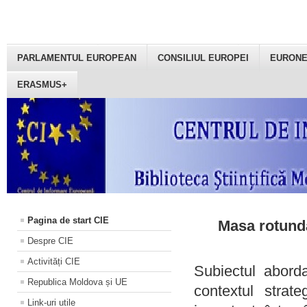
PARLAMENTUL EUROPEAN
CONSILIUL EUROPEI
EURON
ERASMUS+
Pagina de start CIE
Masa rotundă
Despre CIE
Activități CIE
Subiectul aborda
Republica Moldova și UE
contextul strat
Link-uri utile