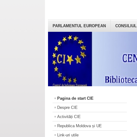
PARLAMENTUL EUROPEAN
CONSILIUL
Pagina de start CIE
Despre CIE
Activități CIE
Republica Moldova și UE
Link-uri utile