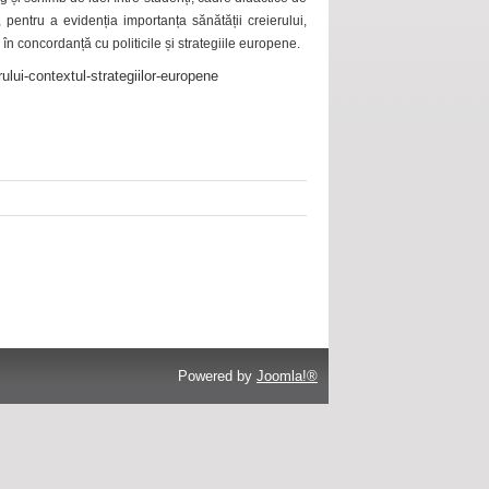
 pentru a evidenția importanța sănătății creierului,
 în concordanță cu politicile și strategiile europene.
ului-contextul-strategiilor-europene
Powered by
Joomla!®