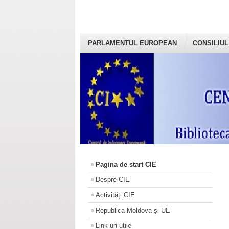
PARLAMENTUL EUROPEAN
CONSILIUL
Pagina de start CIE
Despre CIE
Activități CIE
Republica Moldova și UE
Link-uri utile