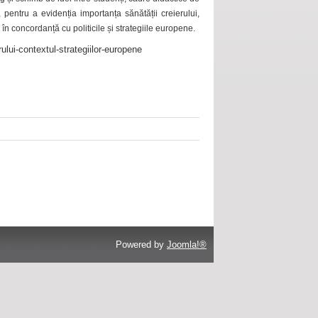
 pentru a evidenția importanța sănătății creierului,
 în concordanță cu politicile și strategiile europene.
ului-contextul-strategiilor-europene
Powered by
Joomla!®