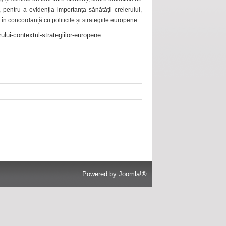
 pentru a evidenția importanța sănătății creierului,
 în concordanță cu politicile și strategiile europene.
ului-contextul-strategiilor-europene
Powered by
Joomla!®