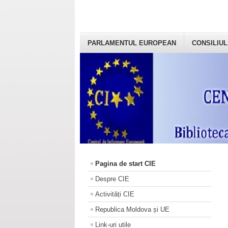
PARLAMENTUL EUROPEAN
CONSILIUL
Pagina de start CIE
Despre CIE
Activități CIE
Republica Moldova și UE
Link-uri utile