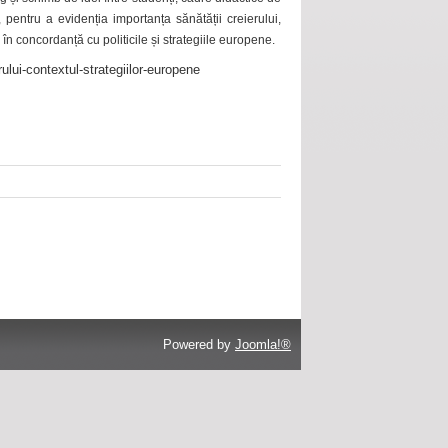
 pentru a evidenția importanța sănătății creierului,
 în concordanță cu politicile și strategiile europene.
ului-contextul-strategiilor-europene
Powered by
Joomla!®