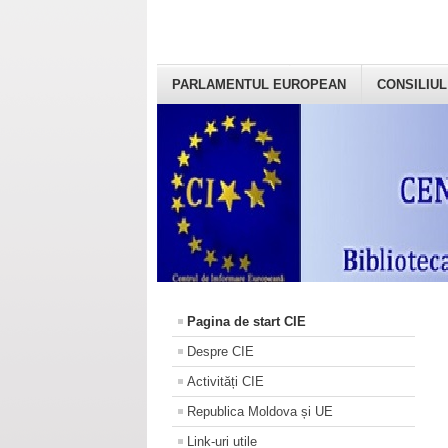
PARLAMENTUL EUROPEAN
CONSILIUL
Pagina de start CIE
Despre CIE
Activități CIE
Republica Moldova și UE
Link-uri utile