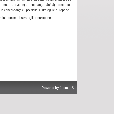
 pentru a evidenția importanța sănătății creierului,
 în concordanță cu politicile și strategiile europene.
ului-contextul-strategiilor-europene
Powered by
Joomla!®