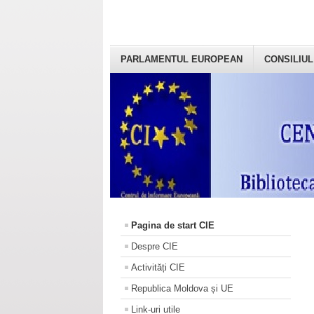
PARLAMENTUL EUROPEAN
CONSILIUL
Pagina de start CIE
Despre CIE
Activități CIE
Republica Moldova și UE
Link-uri utile