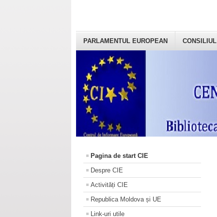
PARLAMENTUL EUROPEAN
CONSILIUL
Pagina de start CIE
Despre CIE
Activități CIE
Republica Moldova și UE
Link-uri utile