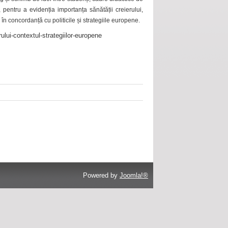
 pentru a evidenția importanța sănătății creierului,
 în concordanță cu politicile și strategiile europene.
ului-contextul-strategiilor-europene
Powered by
Joomla!®