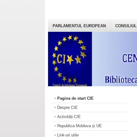
PARLAMENTUL EUROPEAN
CONSILIUL
Pagina de start CIE
Despre CIE
Activități CIE
Republica Moldova și UE
Link-uri utile