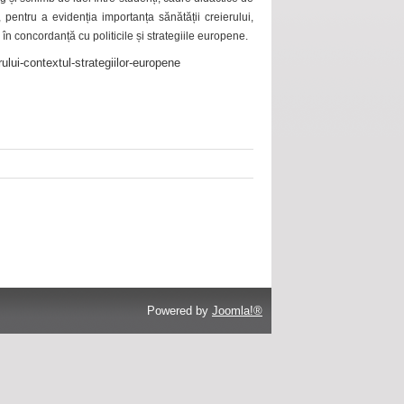
 pentru a evidenția importanța sănătății creierului,
 în concordanță cu politicile și strategiile europene.
ului-contextul-strategiilor-europene
Powered by
Joomla!®