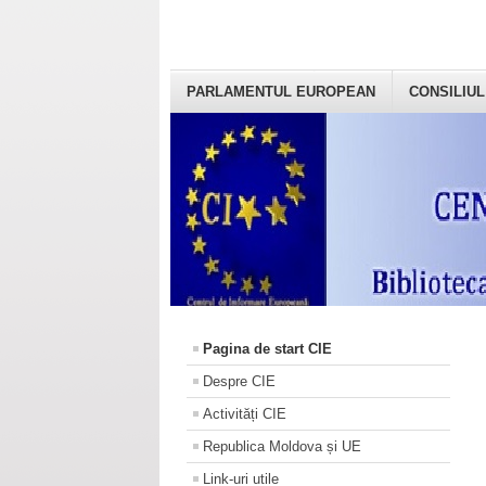
PARLAMENTUL EUROPEAN
CONSILIUL
Pagina de start CIE
Despre CIE
Activități CIE
Republica Moldova și UE
Link-uri utile