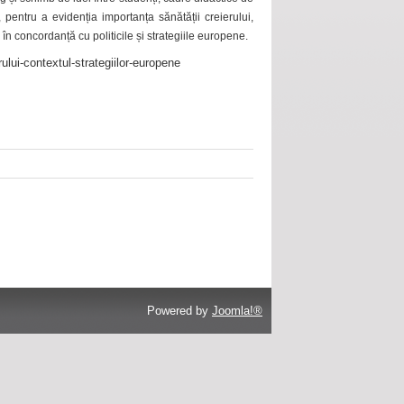
 pentru a evidenția importanța sănătății creierului,
 în concordanță cu politicile și strategiile europene.
ului-contextul-strategiilor-europene
Powered by
Joomla!®