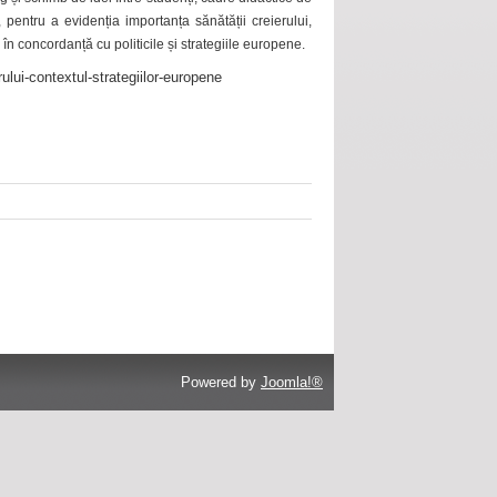
 pentru a evidenția importanța sănătății creierului,
 în concordanță cu politicile și strategiile europene.
ului-contextul-strategiilor-europene
Powered by
Joomla!®