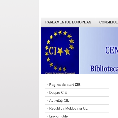
PARLAMENTUL EUROPEAN
CONSILIUL
Pagina de start CIE
Despre CIE
Activități CIE
Republica Moldova și UE
Link-uri utile