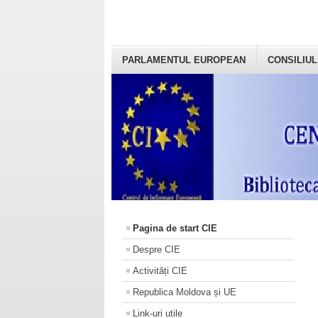
PARLAMENTUL EUROPEAN
CONSILIUL
Pagina de start CIE
Despre CIE
Activități CIE
Republica Moldova și UE
Link-uri utile