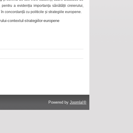
 pentru a evidenția importanța sănătății creierului,
 în concordanță cu politicile și strategiile europene.
ului-contextul-strategiilor-europene
Powered by
Joomla!®