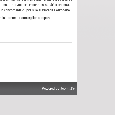
 pentru a evidenția importanța sănătății creierului,
 în concordanță cu politicile și strategiile europene.
ului-contextul-strategiilor-europene
Powered by
Joomla!®