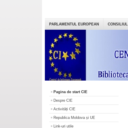
PARLAMENTUL EUROPEAN
CONSILIUL
Pagina de start CIE
Despre CIE
Activități CIE
Republica Moldova și UE
Link-uri utile