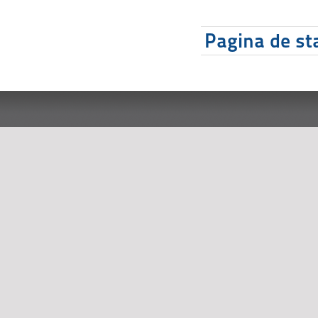
Pagina de sta