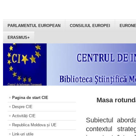
PARLAMENTUL EUROPEAN
CONSILIUL EUROPEI
EURON
ERASMUS+
Pagina de start CIE
Masa rotundă
Despre CIE
Activități CIE
Subiectul aborda
Republica Moldova și UE
contextul strat
Link-uri utile