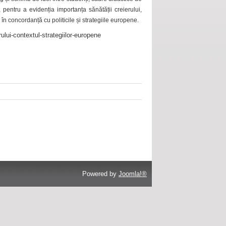
 pentru a evidenția importanța sănătății creierului,
 în concordanță cu politicile și strategiile europene.
ului-contextul-strategiilor-europene
Powered by
Joomla!®