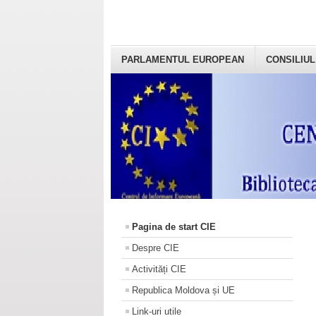
PARLAMENTUL EUROPEAN
CONSILIUL
Pagina de start CIE
Despre CIE
Activități CIE
Republica Moldova și UE
Link-uri utile