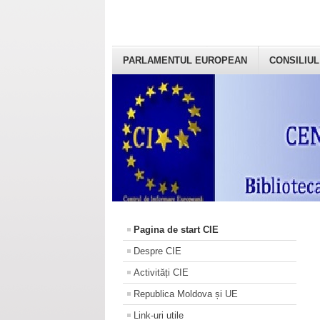
PARLAMENTUL EUROPEAN
CONSILIUL
Pagina de start CIE
Despre CIE
Activități CIE
Republica Moldova și UE
Link-uri utile