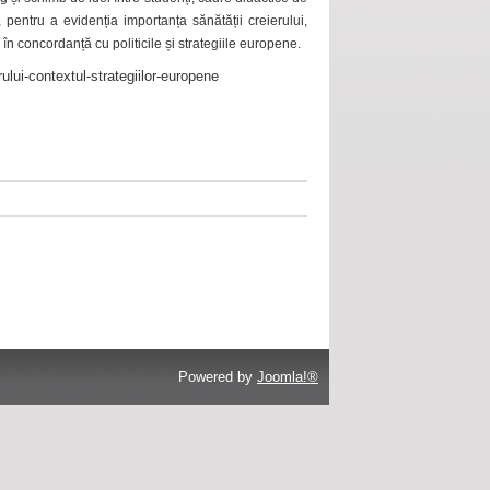
 pentru a evidenția importanța sănătății creierului,
 în concordanță cu politicile și strategiile europene.
ului-contextul-strategiilor-europene
Powered by
Joomla!®