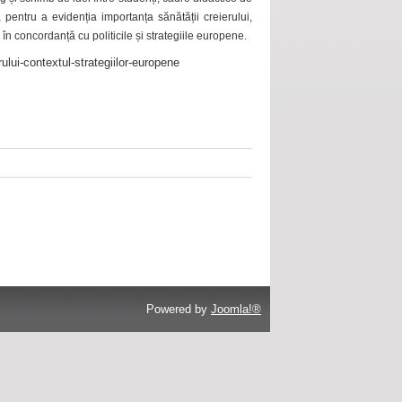
 pentru a evidenția importanța sănătății creierului,
 în concordanță cu politicile și strategiile europene.
ului-contextul-strategiilor-europene
Powered by
Joomla!®