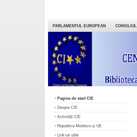
PARLAMENTUL EUROPEAN
CONSILIUL
Pagina de start CIE
Despre CIE
Activități CIE
Republica Moldova și UE
Link-uri utile