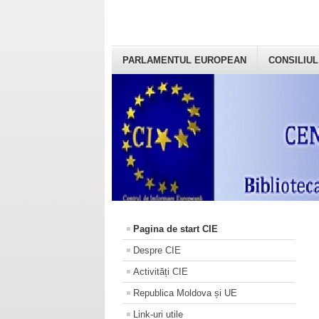
PARLAMENTUL EUROPEAN
CONSILIUL
Pagina de start CIE
Despre CIE
Activități CIE
Republica Moldova și UE
Link-uri utile