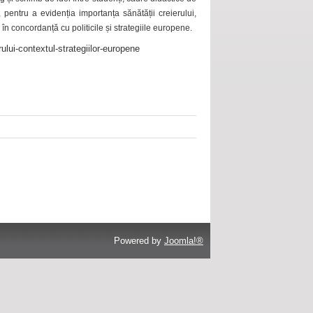
 pentru a evidenția importanța sănătății creierului,
 în concordanță cu politicile și strategiile europene.
ului-contextul-strategiilor-europene
Powered by
Joomla!®