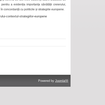
 pentru a evidenția importanța sănătății creierului,
 în concordanță cu politicile și strategiile europene.
ului-contextul-strategiilor-europene
Powered by
Joomla!®