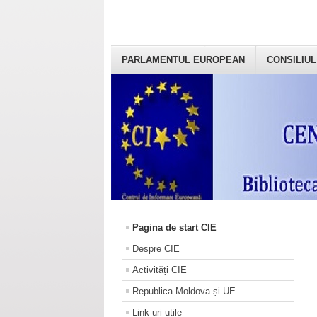
PARLAMENTUL EUROPEAN
CONSILIUL
Pagina de start CIE
Despre CIE
Activități CIE
Republica Moldova și UE
Link-uri utile