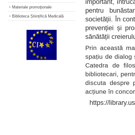
important, întruc
Materiale promoţionale
pentru bunăstar
Biblioteca Științifică Medicală
societății. În con
prevenției și pr
sănătății creierul
Prin această ma
spațiu de dialog 
Catedra de filo
bibliotecari, pent
discuta despre p
acțiune în concord
https://library.