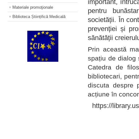
important, întruc
Materiale promoţionale
pentru bunăstar
Biblioteca Științifică Medicală
societății. În con
prevenției și pr
sănătății creierul
Prin această ma
spațiu de dialog 
Catedra de filo
bibliotecari, pent
discuta despre p
acțiune în concord
https://library.