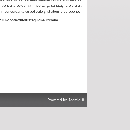
 pentru a evidenția importanța sănătății creierului,
 în concordanță cu politicile și strategiile europene.
ului-contextul-strategiilor-europene
Powered by
Joomla!®