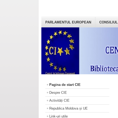
PARLAMENTUL EUROPEAN
CONSILIUL
Pagina de start CIE
Despre CIE
Activități CIE
Republica Moldova și UE
Link-uri utile