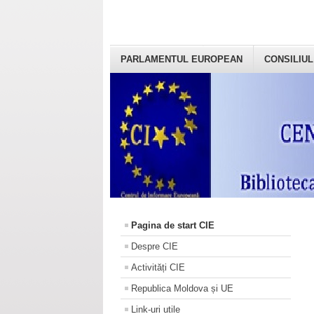
PARLAMENTUL EUROPEAN
CONSILIUL
Pagina de start CIE
Despre CIE
Activități CIE
Republica Moldova și UE
Link-uri utile