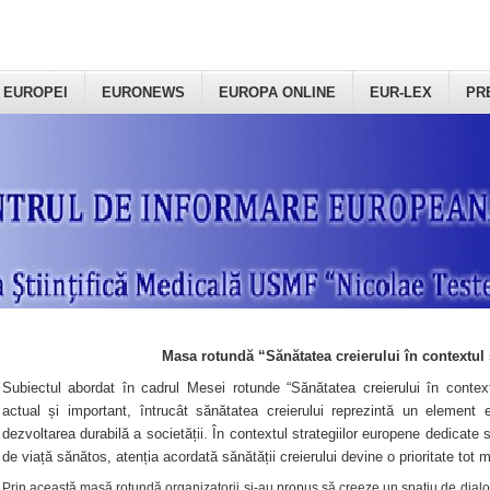
 EUROPEI
EURONEWS
EUROPA ONLINE
EUR-LEX
PR
Masa rotundă “Sănătatea creierului în contextul 
Subiectul abordat în cadrul Mesei rotunde “Sănătatea creierului în context
actual și important, întrucât sănătatea creierului reprezintă un element e
dezvoltarea durabilă a societății. În contextul strategiilor europene dedicate s
de viață sănătos, atenția acordată sănătății creierului devine o prioritate tot 
Prin această masă rotundă organizatorii şi-au propus să creeze un spațiu de dialog