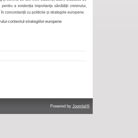
 pentru a evidenția importanța sănătății creierului,
 în concordanță cu politicile și strategiile europene.
ului-contextul-strategiilor-europene
Powered by
Joomla!®