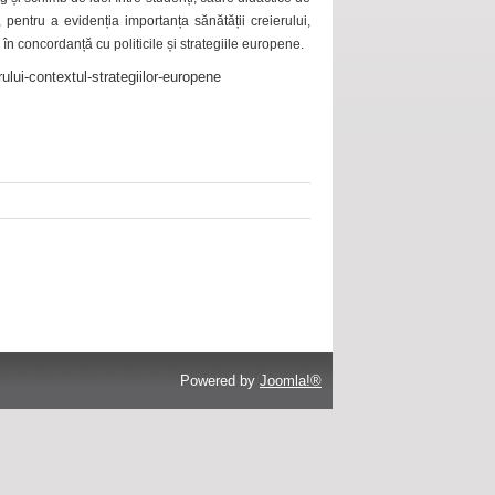
 pentru a evidenția importanța sănătății creierului,
 în concordanță cu politicile și strategiile europene.
ului-contextul-strategiilor-europene
Powered by
Joomla!®