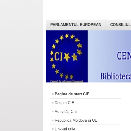
PARLAMENTUL EUROPEAN
CONSILIUL
Pagina de start CIE
Despre CIE
Activități CIE
Republica Moldova și UE
Link-uri utile