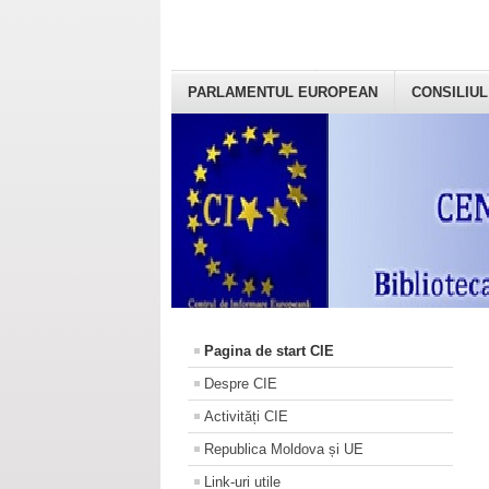
PARLAMENTUL EUROPEAN
CONSILIUL
Pagina de start CIE
Despre CIE
Activități CIE
Republica Moldova și UE
Link-uri utile