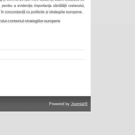
 pentru a evidenția importanța sănătății creierului,
 în concordanță cu politicile și strategiile europene.
ului-contextul-strategiilor-europene
Powered by
Joomla!®